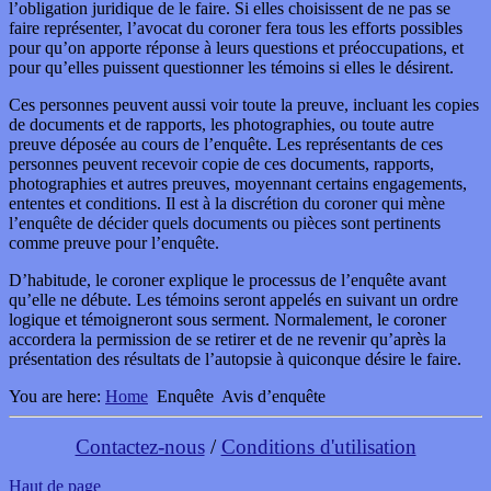
l’obligation juridique de le faire. Si elles choisissent de ne pas se
faire représenter, l’avocat du coroner fera tous les efforts possibles
pour qu’on apporte réponse à leurs questions et préoccupations, et
pour qu’elles puissent questionner les témoins si elles le désirent.
Ces personnes peuvent aussi voir toute la preuve, incluant les copies
de documents et de rapports, les photographies, ou toute autre
preuve déposée au cours de l’enquête. Les représentants de ces
personnes peuvent recevoir copie de ces documents, rapports,
photographies et autres preuves, moyennant certains engagements,
ententes et conditions. Il est à la discrétion du coroner qui mène
l’enquête de décider quels documents ou pièces sont pertinents
comme preuve pour l’enquête.
D’habitude, le coroner explique le processus de l’enquête avant
qu’elle ne débute. Les témoins seront appelés en suivant un ordre
logique et témoigneront sous serment. Normalement, le coroner
accordera la permission de se retirer et de ne revenir qu’après la
présentation des résultats de l’autopsie à quiconque désire le faire.
You are here:
Home
Enquête
Avis d’enquête
Contactez-nous
/
Conditions d'utilisation
Haut de page