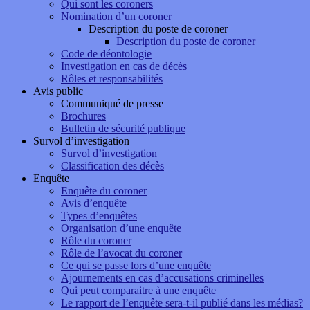
Qui sont les coroners
Nomination d’un coroner
Description du poste de coroner
Description du poste de coroner
Code de déontologie
Investigation en cas de décès
Rôles et responsabilités
Avis public
Communiqué de presse
Brochures
Bulletin de sécurité publique
Survol d’investigation
Survol d’investigation
Classification des décès
Enquête
Enquête du coroner
Avis d’enquête
Types d’enquêtes
Organisation d’une enquête
Rôle du coroner
Rôle de l’avocat du coroner
Ce qui se passe lors d’une enquête
Ajournements en cas d’accusations criminelles
Qui peut comparaitre à une enquête
Le rapport de l’enquête sera-t-il publié dans les médias?