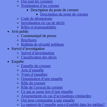
Qui sont les coroners
Nomination d’un coroner
Description du poste de coroner
Description du poste de coroner
Code de déontologie
Investigation en cas de décès
Rôles et responsabilités
Avis public
Communiqué de presse
Brochures
Bulletin de sécurité publique
Survol d’investigation
Survol d’investigation
Classification des décès
Enquête
Enquête du coroner
Avis d’enquête
Types d’enquêtes
Organisation d’une enquête
Rôle du coroner
Rôle de l’avocat du coroner
Ce qui se passe lors d’une enquête
Ajournements en cas d’accusations criminelles
Qui peut comparaitre à une enquête
Le rapport de l’enquête sera-t-il publié dans les médias?