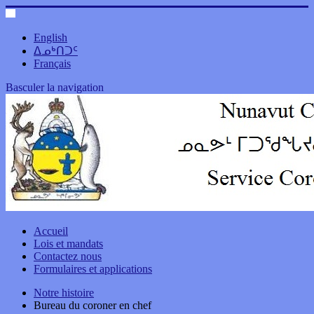
English
ᐃᓄᒃᑎᑐᑦ
Français
Basculer la navigation
Accueil
Lois et mandats
Contactez nous
Formulaires et applications
Notre histoire
Bureau du coroner en chef