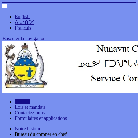
English
ᐃᓄᒃᑎᑐᑦ
Français
Basculer la navigation
Accueil
Lois et mandats
Contactez nous
Formulaires et applications
Notre histoire
Bureau du coroner en chef