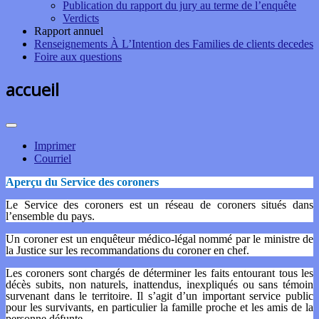
Publication du rapport du jury au terme de l’enquête
Verdicts
Rapport annuel
Renseignements À L’Intention des Families de clients decedes
Foire aux questions
accueil
Imprimer
Courriel
Aperçu du Service des coroners
Le Service des coroners est un réseau de coroners situés dans
l’ensemble du pays.
Un coroner est un enquêteur médico-légal nommé par le ministre de
la Justice sur les recommandations du coroner en chef.
Les coroners sont chargés de déterminer les faits entourant tous les
décès subits, non naturels, inattendus, inexpliqués ou sans témoin
survenant dans le territoire. Il s’agit d’un important service public
pour les survivants, en particulier la famille proche et les amis de la
personne défunte.