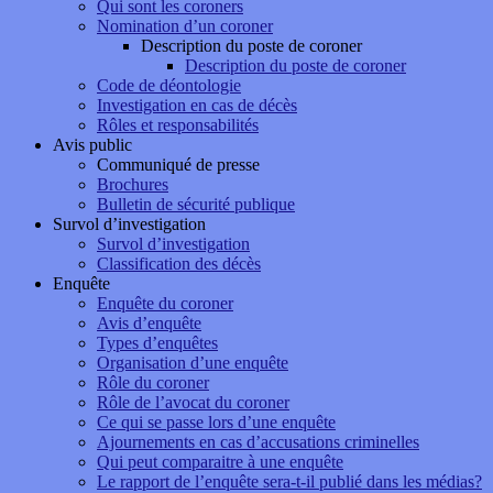
Qui sont les coroners
Nomination d’un coroner
Description du poste de coroner
Description du poste de coroner
Code de déontologie
Investigation en cas de décès
Rôles et responsabilités
Avis public
Communiqué de presse
Brochures
Bulletin de sécurité publique
Survol d’investigation
Survol d’investigation
Classification des décès
Enquête
Enquête du coroner
Avis d’enquête
Types d’enquêtes
Organisation d’une enquête
Rôle du coroner
Rôle de l’avocat du coroner
Ce qui se passe lors d’une enquête
Ajournements en cas d’accusations criminelles
Qui peut comparaitre à une enquête
Le rapport de l’enquête sera-t-il publié dans les médias?